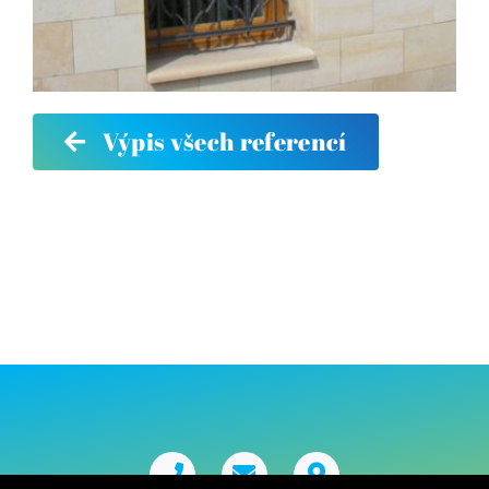
Výpis všech referencí