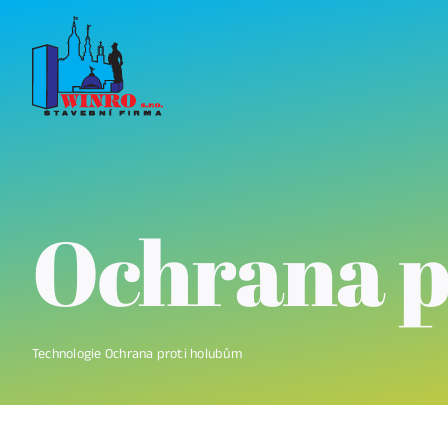
Skip
to
content
Ochrana p
Technologie
Ochrana proti holubům