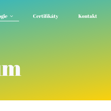
gie
Certifikáty
Kontakt
ům