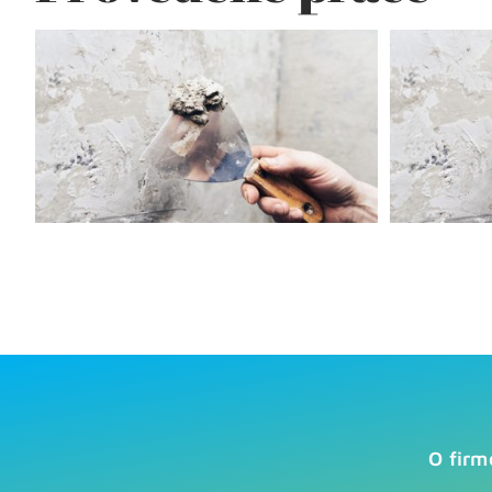
O firm