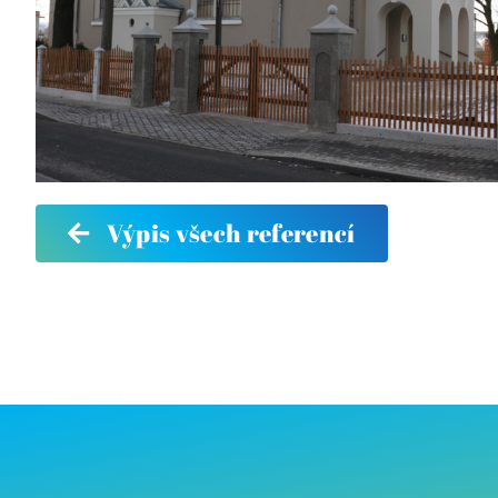
Výpis všech referencí