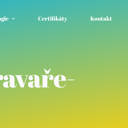
gie
Certifikáty
Kontakt
ravaře-