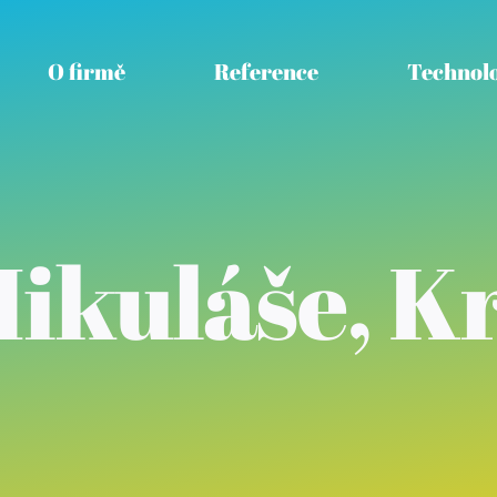
O firmě
Reference
Technolo
Mikuláše, K